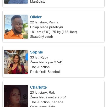
Manželství
Olivier
22 let starý, Panna
Chlap hledá přítelkyni
181 cm (6'0"), 75 kg (165 liber)
Skutečný vztah
Sophie
33 let, Ryby
Žena hledá pár 37-41
The Junction
Rock'n'roll, Baseball
Charlotte
23 let starý, Rak
Žena hledá muže 25-34
The Junction, Kanada
Opravdová láska