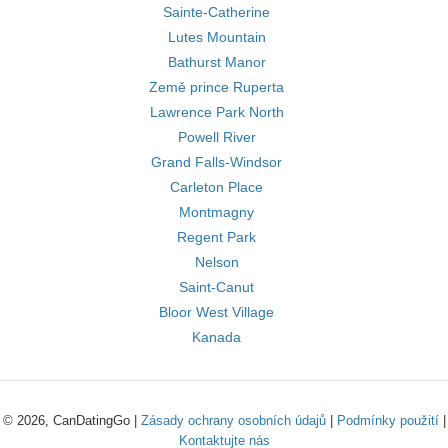
Sainte-Catherine
Lutes Mountain
Bathurst Manor
Země prince Ruperta
Lawrence Park North
Powell River
Grand Falls-Windsor
Carleton Place
Montmagny
Regent Park
Nelson
Saint-Canut
Bloor West Village
Kanada
© 2026, CanDatingGo |
Zásady ochrany osobních údajů
|
Podmínky použití
|
Kontaktujte nás