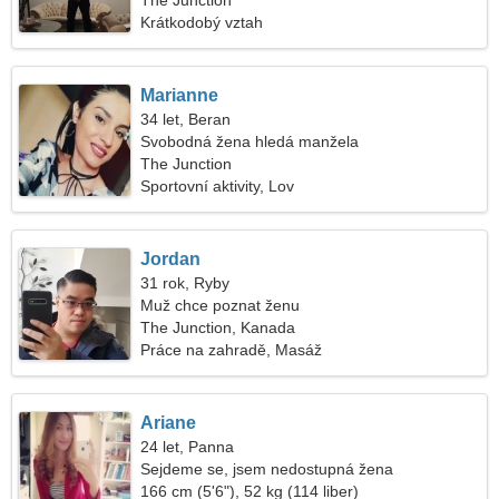
The Junction
Krátkodobý vztah
Marianne
34 let, Beran
Svobodná žena hledá manžela
The Junction
Sportovní aktivity, Lov
Jordan
31 rok, Ryby
Muž chce poznat ženu
The Junction, Kanada
Práce na zahradě, Masáž
Ariane
24 let, Panna
Sejdeme se, jsem nedostupná žena
166 cm (5'6"), 52 kg (114 liber)