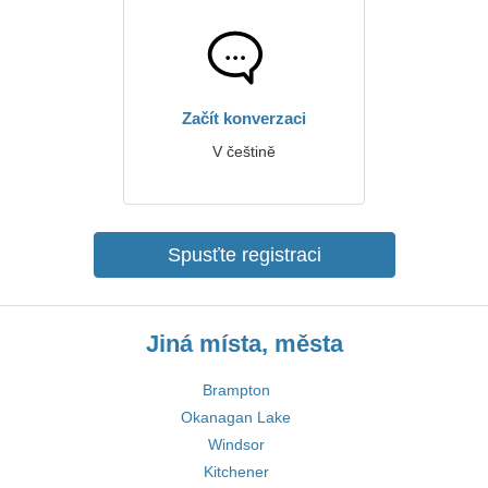
Začít konverzaci
V češtině
Spusťte registraci
Jiná místa, města
Brampton
Okanagan Lake
Windsor
Kitchener