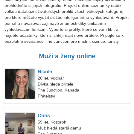
prohlédněte si jejich fotografie. Projekt online seznamky nabízí
velkou databázi uživatelských profilů všech věkových kategorií,
pro které můžete využít službu inteligentního vyhledávání. Projekt
pomáhá navazovat zajímavé známosti díky unikátním
vyhledávacím funkcím. Vyberte si profily, které se vám líbí, a
najděte účastníky, kteří si chtějí najít nové přátele. Připojte se k
bezplatné seznamce The Junction pro místní, cizince, turisty.
Muži a ženy online
Nicole
26 let, Vodnář
Dívka hledá přítele
The Junction, Kanada
Přátelství
Chris
59 let, Kozoroh
Muž hledá starší dámu