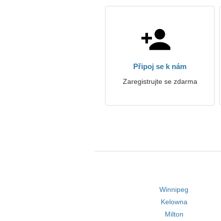
Připoj se k nám
Zaregistrujte se zdarma
Winnipeg
Kelowna
Milton