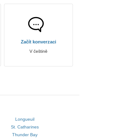
Začít konverzaci
V češtině
Longueuil
St. Catharines
Thunder Bay