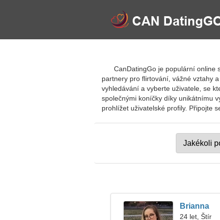
CanDatingGo je populární online 
partnery pro flirtování, vážné vztahy 
vyhledávání a vyberte uživatele, se 
společnými koníčky díky unikátnímu vyh
prohlížet uživatelské profily. Připojte
Brianna
24 let, Štír