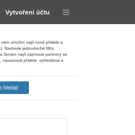
Vytvoření účtu
 vám umožní najít nové přátele a
i. Nastavte jednoduché filtry
a ženám najít zajímavé partnery se
t, navazovat přátele, vyhledávat a