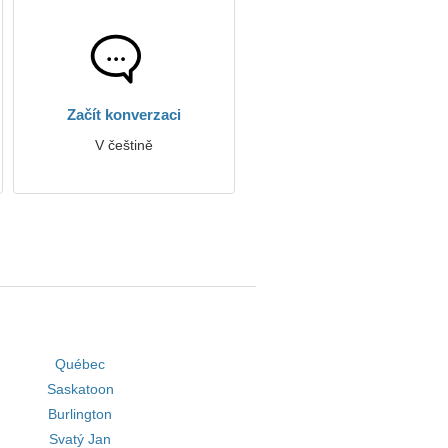
Začít konverzaci
V češtině
Québec
Saskatoon
Burlington
Svatý Jan