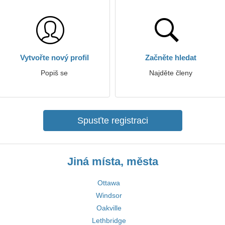
Vytvořte nový profil
Začněte hledat
Popiš se
Najděte členy
Spusťte registraci
Jiná místa, města
Ottawa
Windsor
Oakville
Lethbridge