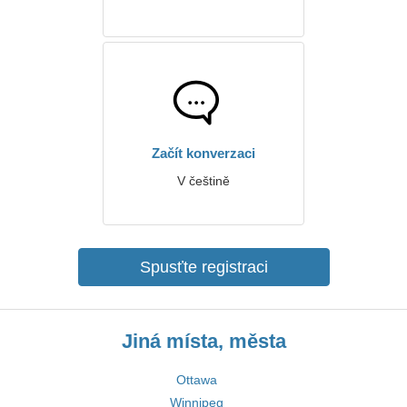
Začít konverzaci
V češtině
Spusťte registraci
Jiná místa, města
Ottawa
Winnipeg